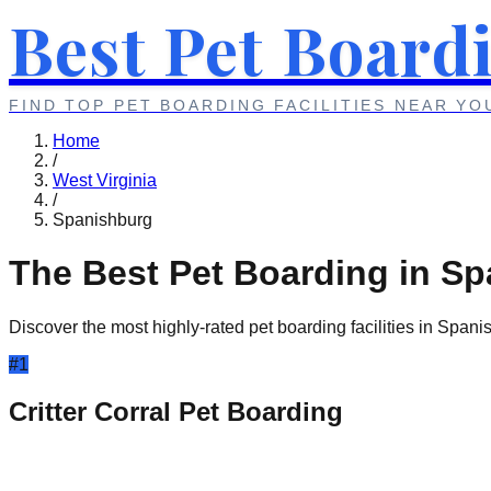
Lashmeet
West Virginia